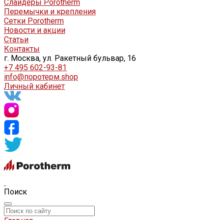
Слайдеры Porotherm
Перемычки и крепления
Сетки Porotherm
Новости и акции
Статьи
Контакты
г. Москва, ул. Ракетный бульвар, 16
+7 495 602-93-81
info@поротерм.shop
Личный кабинет
Поиск