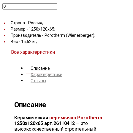
Страна -
Россия;
Размер -
1250х120х65;
Производитель -
Porotherm (Wienerberger);
Вес -
15,62 кг;
Все характеристики
Описание
Характеристики
Отзывы
Описание
Керамическая
перемычка
Porotherm
1250х120х65 арт.26110412
— это
высококачественный строительный