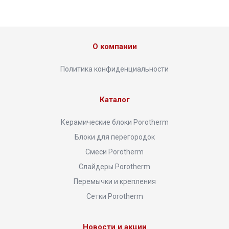
О компании
Политика конфиденциальности
Каталог
Керамические блоки Porotherm
Блоки для перегородок
Смеси Porotherm
Слайдеры Porotherm
Перемычки и крепления
Сетки Porotherm
Новости и акции