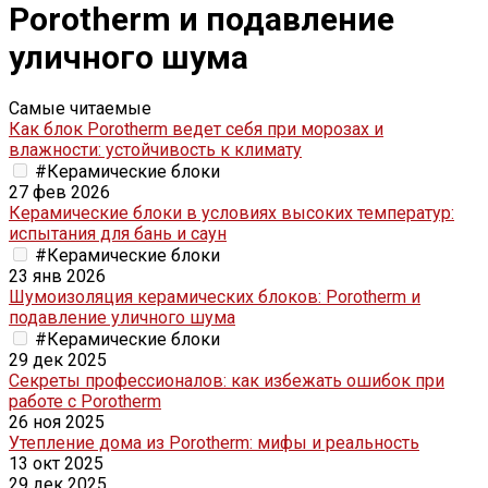
Porotherm и подавление
уличного шума
Самые читаемые
Как блок Porotherm ведет себя при морозах и
влажности: устойчивость к климату
#Керамические блоки
27 фев 2026
Керамические блоки в условиях высоких температур:
испытания для бань и саун
#Керамические блоки
23 янв 2026
Шумоизоляция керамических блоков: Porotherm и
подавление уличного шума
#Керамические блоки
29 дек 2025
Секреты профессионалов: как избежать ошибок при
работе с Porotherm
26 ноя 2025
Утепление дома из Porotherm: мифы и реальность
13 окт 2025
29 дек 2025