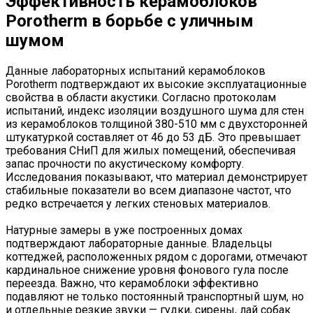
Эффективность керамоблоков
Porotherm в борьбе с уличным
шумом
Данные лабораторных испытаний керамоблоков
Porotherm подтверждают их высокие эксплуатационные
свойства в области акустики. Согласно протоколам
испытаний, индекс изоляции воздушного шума для стен
из керамоблоков толщиной 380-510 мм с двухсторонней
штукатуркой составляет от 46 до 53 дБ. Это превышает
требования СНиП для жилых помещений, обеспечивая
запас прочности по акустическому комфорту.
Исследования показывают, что материал демонстрирует
стабильные показатели во всем диапазоне частот, что
редко встречается у легких стеновых материалов.
Натурные замеры в уже построенных домах
подтверждают лабораторные данные. Владельцы
коттеджей, расположенных рядом с дорогами, отмечают
кардинальное снижение уровня фонового гула после
переезда. Важно, что керамоблоки эффективно
подавляют не только постоянный транспортный шум, но
и отдельные резкие звуки — гудки, сирены, лай собак.