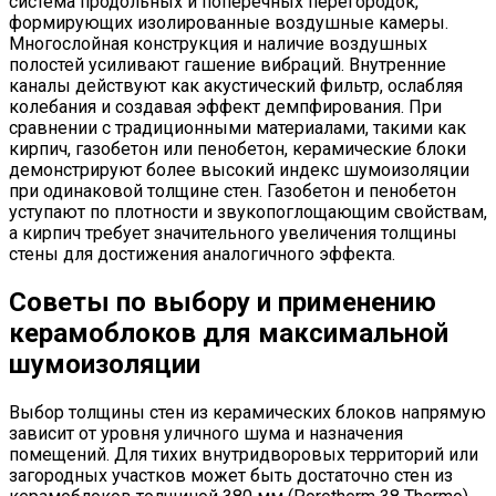
система продольных и поперечных перегородок,
формирующих изолированные воздушные камеры.
Многослойная конструкция и наличие воздушных
полостей усиливают гашение вибраций. Внутренние
каналы действуют как акустический фильтр, ослабляя
колебания и создавая эффект демпфирования. При
сравнении с традиционными материалами, такими как
кирпич, газобетон или пенобетон, керамические блоки
демонстрируют более высокий индекс шумоизоляции
при одинаковой толщине стен. Газобетон и пенобетон
уступают по плотности и звукопоглощающим свойствам,
а кирпич требует значительного увеличения толщины
стены для достижения аналогичного эффекта.
Советы по выбору и применению
керамоблоков для максимальной
шумоизоляции
Выбор толщины стен из керамических блоков напрямую
зависит от уровня уличного шума и назначения
помещений. Для тихих внутридворовых территорий или
загородных участков может быть достаточно стен из