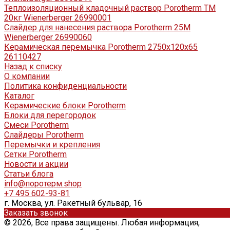
Теплоизоляционный кладочный раствор Porotherm TM
20кг Wienerbergеr 26990001
Слайдер для нанесения раствора Porotherm 25M
Wienerberger 26990060
Керамическая перемычка Porotherm 2750х120х65
26110427
Назад к списку
О компании
Политика конфиденциальности
Каталог
Керамические блоки Porotherm
Блоки для перегородок
Смеси Porotherm
Слайдеры Porotherm
Перемычки и крепления
Сетки Porotherm
Новости и акции
Статьи блога
info@поротерм.shop
+7 495 602-93-81
г. Москва, ул. Ракетный бульвар, 16
Заказать звонок
© 2026, Все права защищены. Любая информация,