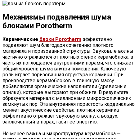
Механизмы подавления шума
блоками Porotherm
Керамические
блоки Porotherm
эффективно
подавляют шум благодаря сочетанию плотного
материала и поризованной структуры. Звуковые волны
частично отражаются от плотных стенок керамоблока, а
часть их поглощается внутренними порами, что снижает
общий уровень шума внутри помещения. Ключевую
роль играет поризованная структура керамики. При
производстве керамоблоков в глиняную массу
добавляются органические наполнители (древесные
опилки), которые выгорают при обжиге. В результате
образуется материал с миллионами микроскопических
замкнутых пор. Эта внутренняя пористость кардинально
меняет акустические свойства: плотная керамика
эффективно отражает звуковую волну, а воздух,
заключенный в порах, гасит ее энергию.
Не менее важна и макроструктура керамоблока —