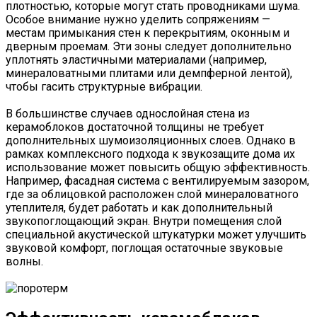
плотностью, которые могут стать проводниками шума.
Особое внимание нужно уделить сопряжениям —
местам примыкания стен к перекрытиям, оконным и
дверным проемам. Эти зоны следует дополнительно
уплотнять эластичными материалами (например,
минераловатными плитами или демпферной лентой),
чтобы гасить структурные вибрации.
В большинстве случаев однослойная стена из
керамоблоков достаточной толщины не требует
дополнительных шумоизоляционных слоев. Однако в
рамках комплексного подхода к звукозащите дома их
использование может повысить общую эффективность.
Например, фасадная система с вентилируемым зазором,
где за облицовкой расположен слой минераловатного
утеплителя, будет работать и как дополнительный
звукопоглощающий экран. Внутри помещения слой
специальной акустической штукатурки может улучшить
звуковой комфорт, поглощая остаточные звуковые
волны.