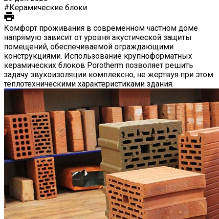
#Керамические блоки
Комфорт проживания в современном частном доме
напрямую зависит от уровня акустической защиты
помещений, обеспечиваемой ограждающими
конструкциями. Использование крупноформатных
керамических блоков Porotherm позволяет решить
задачу звукоизоляции комплексно, не жертвуя при этом
теплотехническими характеристиками здания.