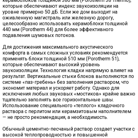
керамоблоков толщиной 380 мм (Porotherm 38 Thermo),
которые обеспечивают индекс звукоизоляции на
уровне примерно 50 дБ. Если же дом выходит на
оживленную магистраль или железную дорогу,
целесообразно использовать керамоблоки толщиной
440 мм (Porotherm 44) для более эффективного
подавления шумовых потоков.
Для достижения максимального акустического
комфорта в самых сложных условиях рекомендуется
применять блоки толщиной 510 мм (Porotherm 51),
которые обеспечивают высокий уровень
звукоизоляции. Технология кладки напрямую влияет на
результат. Вертикальные стыки блоков выполняются по
системе «паз-гребень» без заполнения раствором, что
экономит материал и ускоряет работу. Однако для
исключения любых звуковых «мостиков» крайне важно
тщательно заполнять все горизонтальные швы.
Использование специального «теплого» кладочного
раствора с перлитом или керамзитовым наполнителем
— не просто рекомендация, а необходимость.
Обычный цементно-песчаный раствор создает участки с
высокой теплопроводностью и повышенной