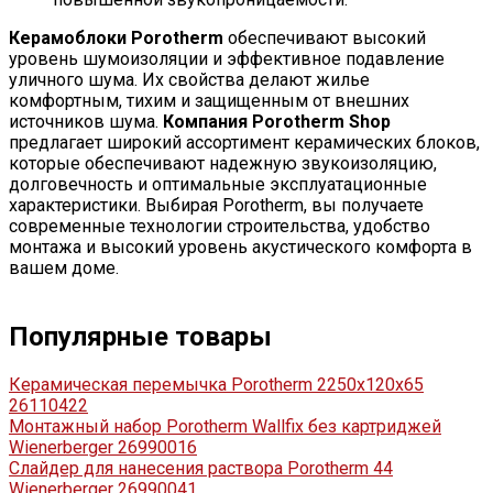
Керамоблоки Porotherm
обеспечивают высокий
уровень шумоизоляции и эффективное подавление
уличного шума. Их свойства делают жилье
комфортным, тихим и защищенным от внешних
источников шума.
Компания Porotherm Shop
предлагает широкий ассортимент керамических блоков,
которые обеспечивают надежную звукоизоляцию,
долговечность и оптимальные эксплуатационные
характеристики. Выбирая Porotherm, вы получаете
современные технологии строительства, удобство
монтажа и высокий уровень акустического комфорта в
вашем доме.
Популярные товары
Керамическая перемычка Porotherm 2250х120х65
26110422
Монтажный набор Porotherm Wallfix без картриджей
Wienerberger 26990016
Слайдер для нанесения раствора Porotherm 44
Wienerberger 26990041