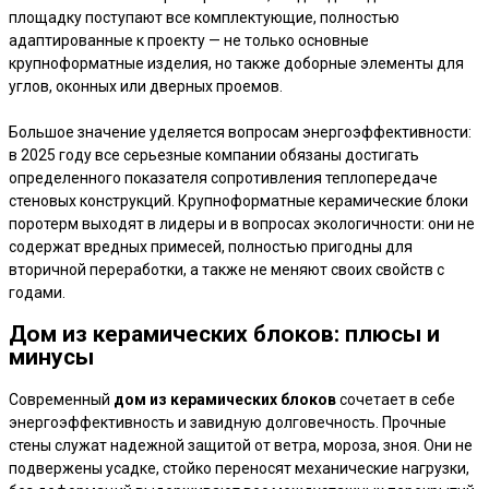
площадку поступают все комплектующие, полностью
адаптированные к проекту — не только основные
крупноформатные изделия, но также доборные элементы для
углов, оконных или дверных проемов.
Большое значение уделяется вопросам энергоэффективности:
в 2025 году все серьезные компании обязаны достигать
определенного показателя сопротивления теплопередаче
стеновых конструкций. Крупноформатные керамические блоки
поротерм выходят в лидеры и в вопросах экологичности: они не
содержат вредных примесей, полностью пригодны для
вторичной переработки, а также не меняют своих свойств с
годами.
Дом из керамических блоков: плюсы и
минусы
Современный
дом из керамических блоков
сочетает в себе
энергоэффективность и завидную долговечность. Прочные
стены служат надежной защитой от ветра, мороза, зноя. Они не
подвержены усадке, стойко переносят механические нагрузки,