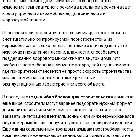
технологию обжига до максимального совершенства:
изменение температурного режима в реальном времени ведет
к росту прочности керамоблоков, долговечности и
морозоустойчивости.
Перспективной становится технология микропустотности: за
счет тщательно контролируемой пористости стены из
керамоблока не только теплые, но также отлично дышат, что
исключает появление плесени, влажности, способствует
поддержанию здорового микроклимата внутри дома. Это
особенно востребовано в сегменте загородной недвижимости,
где приоритетом становится не просто скорость строительства
или экономия на отделке, но также реальные
эксплуатационные характеристики всего объекта.
В последние годы
выбор блоков для строительства
дома стал
еще шире: строители могут заранее подобрать нужный формат
для капитальных или межкомнатных стен, дополнительно
заказать интеграцию вентиляционных или инженерных каналов
внутрь керамоблоков, получить услугу лазерной резки изделий.
Еще одним современным трендом называют востребованность
комплексных инженерных решений, когда одной доставкой на