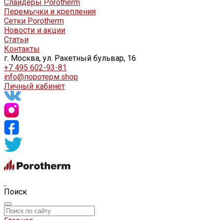
Слайдеры Porotherm
Перемычки и крепления
Сетки Porotherm
Новости и акции
Статьи
Контакты
г. Москва, ул. Ракетный бульвар, 16
+7 495 602-93-81
info@поротерм.shop
Личный кабинет
Поиск