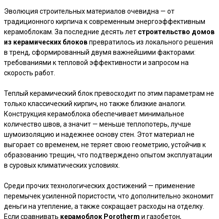
Эволюция строительных материалов очевидна — от
традиционного кирпича к современным энергоэффективным
керамоблокам. За последние десять лет
строительство домов
из керамических блоков
превратилось из локального решения
в тренд, сформированный двумя важнейшими факторами:
требованиями к тепловой эффективности и запросом на
скорость работ.
Теплый керамический блок превосходит по этим параметрам не
только классический кирпич, но также близкие аналоги.
Конструкция керамоблока обеспечивает минимальное
количество швов, а значит — меньше теплопотерь, лучше
шумоизоляцию и надежнее основу стен. Этот материал не
выгорает со временем, не теряет свою геометрию, устойчив к
образованию трещин, что подтверждено опытом эксплуатации
в суровых климатических условиях.
Среди прочих технологических достижений — применение
перемычек усиленной пористости, что дополнительно экономит
деньги на утепление, а также сокращает расходы на отделку.
Если сравнивать
керамоблок Porotherm
и газобетон,