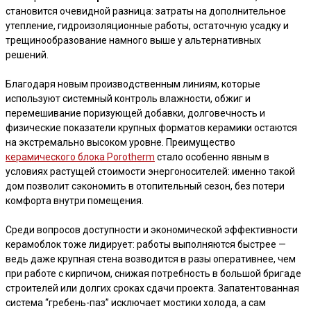
становится очевидной разница: затраты на дополнительное
утепление, гидроизоляционные работы, остаточную усадку и
трещинообразование намного выше у альтернативных
решений.
Благодаря новым производственным линиям, которые
используют системный контроль влажности, обжиг и
перемешивание поризующей добавки, долговечность и
физические показатели крупных форматов керамики остаются
на экстремально высоком уровне. Преимущество
керамического блока Porotherm
стало особенно явным в
условиях растущей стоимости энергоносителей: именно такой
дом позволит сэкономить в отопительный сезон, без потери
комфорта внутри помещения.
Среди вопросов доступности и экономической эффективности
керамоблок тоже лидирует: работы выполняются быстрее —
ведь даже крупная стена возводится в разы оперативнее, чем
при работе с кирпичом, снижая потребность в большой бригаде
строителей или долгих сроках сдачи проекта. Запатентованная
система “гребень-паз” исключает мостики холода, а сам