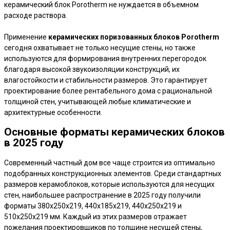
керамический блок Porotherm не нуждается в объемном
расходе раствора.
Применение
керамических поризованных блоков Porotherm
сегодня охватывает не только несущие стены, но также
используются для формирования внутренних перегородок
благодаря высокой звукоизоляции конструкций, их
влагостойкости и стабильности размеров. Это гарантирует
проектирование более рентабельного дома с рациональной
толщиной стен, учитывающей любые климатические и
архитектурные особенности.
Основные форматы керамических блоков
в 2025 году
Современный частный дом все чаще строится из оптимально
подобранных конструкционных элементов. Среди стандартных
размеров керамоблоков, которые используются для несущих
стен, наибольшее распространение в 2025 году получили
форматы 380х250х219, 440x185x219, 440х250х219 и
510х250х219 мм. Каждый из этих размеров отражает
пожелания проектировщиков по толщине несущей стены,