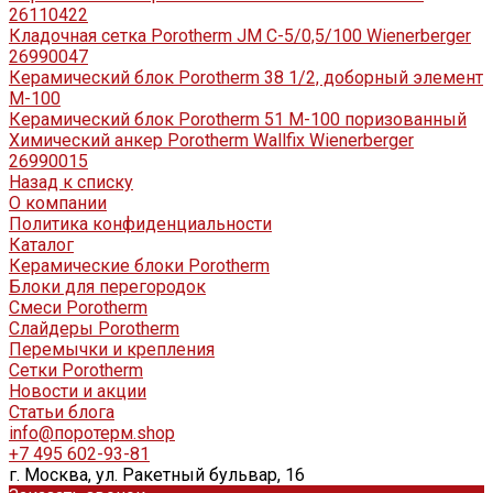
26110422
Кладочная сетка Porotherm JM C-5/0,5/100 Wienerberger
26990047
Керамический блок Porotherm 38 1/2, доборный элемент
М-100
Керамический блок Porotherm 51 М-100 поризованный
Химический анкер Porotherm Wallfix Wienerberger
26990015
Назад к списку
О компании
Политика конфиденциальности
Каталог
Керамические блоки Porotherm
Блоки для перегородок
Смеси Porotherm
Слайдеры Porotherm
Перемычки и крепления
Сетки Porotherm
Новости и акции
Статьи блога
info@поротерм.shop
+7 495 602-93-81
г. Москва, ул. Ракетный бульвар, 16