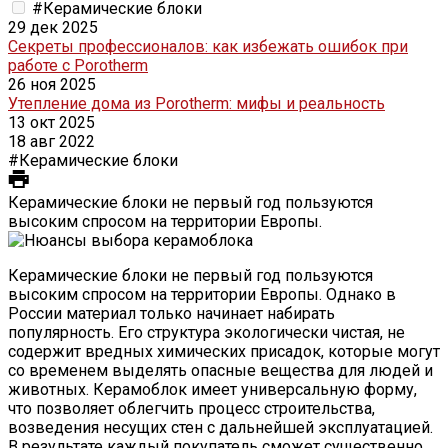
#Керамические блоки
29 дек 2025
Секреты профессионалов: как избежать ошибок при
работе с Porotherm
26 ноя 2025
Утепление дома из Porotherm: мифы и реальность
13 окт 2025
18 авг 2022
#Керамические блоки
Керамические блоки не первый год пользуются
высоким спросом на территории Европы.
Керамические блоки не первый год пользуются
высоким спросом на территории Европы. Однако в
России материал только начинает набирать
популярность. Его структура экологически чистая, не
содержит вредных химических присадок, которые могут
со временем выделять опасные вещества для людей и
животных. Керамоблок имеет универсальную форму,
что позволяет облегчить процесс строительства,
возведения несущих стен с дальнейшей эксплуатацией.
В результате каждый покупатель сможет существенно