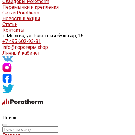
Слайдеры Porotherm
Перемычки и крепления
Сетки Porotherm
Новости и акции
Статьи
Контакты
г. Москва, ул. Ракетный бульвар, 16
+7 495 602-93-81
info@поротерм.shop
Личный кабинет
Поиск